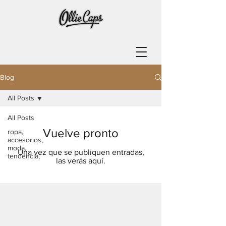
Blog
All Posts
All Posts
Vuelve pronto
ropa,
accesorios,
moda,
Una vez que se publiquen entradas,
tendencia,
las verás aquí.