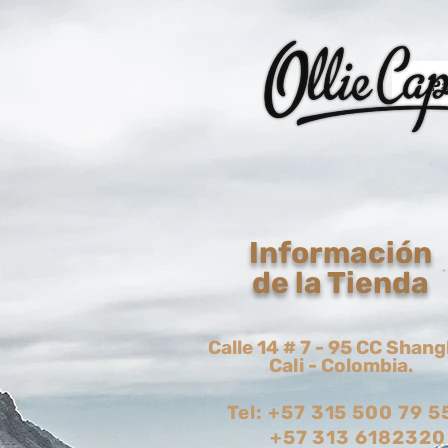
Pa
Información
de la Tienda
Calle 14 # 7 - 95 CC Shang
Cali - Colombia.
Tel: +57 315 500 79 5
+57 313 6182320