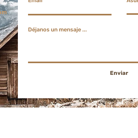
Email
Asu
com
Déjanos un mensaje ...
Enviar