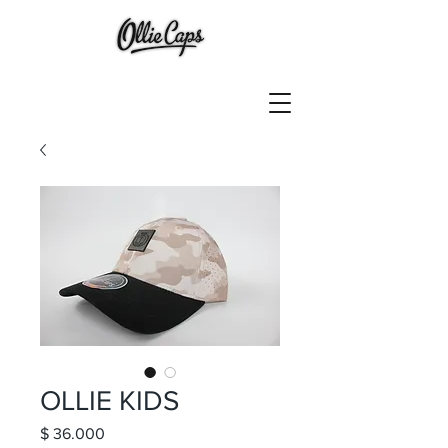
OLLIE KIDS
Precio
$ 36.000