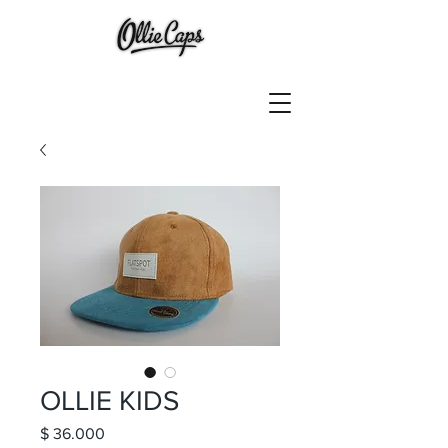
OLLIE KIDS
Precio
$ 36.000